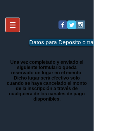
Datos para Deposito o transferencia clic
Una vez completado y enviado el
siguiente formulario queda
reservado un lugar en el evento.
Dicho lugar será efectivo solo
cuando se haya cancelado el monto
de la inscripción a través de
cualquiera de los canales de pago
disponibles.