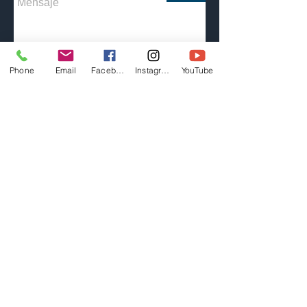
Phone
Email
Facebook
Instagram
YouTube
© 2016 Speed Club Argentina.